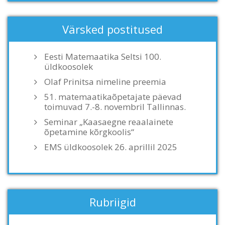
Värsked postitused
Eesti Matemaatika Seltsi 100.
üldkoosolek
Olaf Prinitsa nimeline preemia
51. matemaatikaõpetajate päevad
toimuvad 7.-8. novembril Tallinnas.
Seminar „Kaasaegne reaalainete
õpetamine kõrgkoolis“
EMS üldkoosolek 26. aprillil 2025
Rubriigid