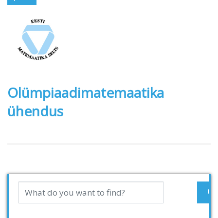
Olümpiaadimatemaatika
ühendus