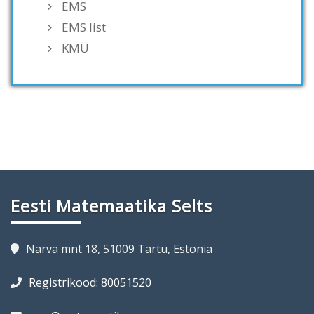
EMS
EMS list
KMÜ
Eesti Matemaatika Selts
Narva mnt 18, 51009 Tartu, Estonia
Registrikood: 80051520