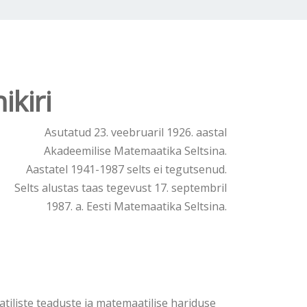
ikiri
Asutatud 23. veebruaril 1926. aastal
Akadeemilise Matemaatika Seltsina.
Aastatel 1941-1987 selts ei tegutsenud.
Selts alustas taas tegevust 17. septembril
1987. a. Eesti Matemaatika Seltsina.
tiliste teaduste ja matemaatilise hariduse