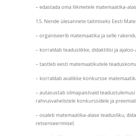
– edastada oma liikmetele matemaatika-alas
1.5. Nende ülesannete täitmiseks Eesti Mate
– organiseerib matemaatika ja selle rakend
– korraldab teaduslikke, didaktilisi ja ajaloo
– taotleb eesti matemaatikutele teaduskoma
– korraldab avalikke konkursse matemaatika
– autasustab silmapaistvaid teadustulemusi 
rahvusvahelistele konkurssidele ja preemiat
– osaleb matemaatika-alase teadusliku, didak
retsenseerimisel;