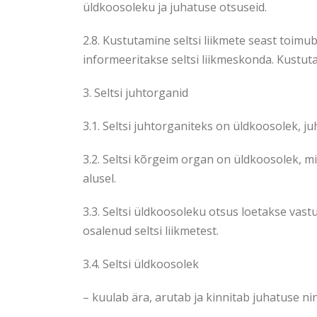
üldkoosoleku ja juhatuse otsuseid.
2.8. Kustutamine seltsi liikmete seast toim
informeeritakse seltsi liikmeskonda. Kustuta
3. Seltsi juhtorganid
3.1. Seltsi juhtorganiteks on üldkoosolek, ju
3.2. Seltsi kõrgeim organ on üldkoosolek, 
alusel.
3.3. Seltsi üldkoosoleku otsus loetakse vast
osalenud seltsi liikmetest.
3.4. Seltsi üldkoosolek
– kuulab ära, arutab ja kinnitab juhatuse ni