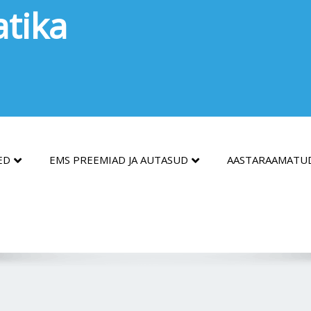
tika
ED
EMS PREEMIAD JA AUTASUD
AASTARAAMATU