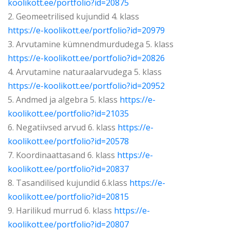
koolikott.ee/portfolio?id=20875
2. Geomeetrilised kujundid 4. klass
https://e-koolikott.ee/portfolio?id=20979
3. Arvutamine kümnendmurdudega 5. klass
https://e-koolikott.ee/portfolio?id=20826
4. Arvutamine naturaalarvudega 5. klass
https://e-koolikott.ee/portfolio?id=20952
5. Andmed ja algebra 5. klass
https://e-
koolikott.ee/portfolio?id=21035
6. Negatiivsed arvud 6. klass
https://e-
koolikott.ee/portfolio?id=20578
7. Koordinaattasand 6. klass
https://e-
koolikott.ee/portfolio?id=20837
8. Tasandilised kujundid 6.klass
https://e-
koolikott.ee/portfolio?id=20815
9. Harilikud murrud 6. klass
https://e-
koolikott.ee/portfolio?id=20807