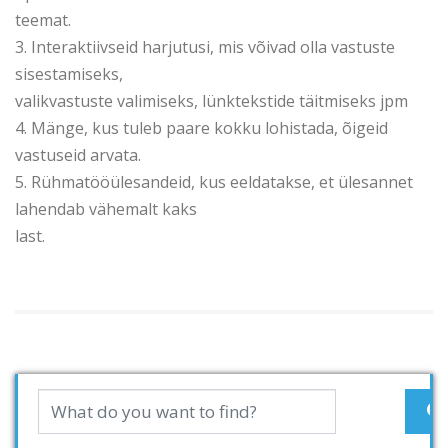
teemat.
3. Interaktiivseid harjutusi, mis võivad olla vastuste
sisestamiseks,
valikvastuste valimiseks, lünktekstide täitmiseks jpm
4. Mänge, kus tuleb paare kokku lohistada, õigeid
vastuseid arvata.
5. Rühmatööülesandeid, kus eeldatakse, et ülesannet
lahendab vähemalt kaks
last.