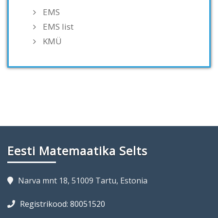
EMS
EMS list
KMÜ
Eesti Matemaatika Selts
Narva mnt 18, 51009 Tartu, Estonia
Registrikood: 80051520