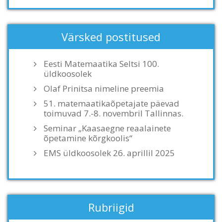
Värsked postitused
Eesti Matemaatika Seltsi 100.
üldkoosolek
Olaf Prinitsa nimeline preemia
51. matemaatikaõpetajate päevad
toimuvad 7.-8. novembril Tallinnas.
Seminar „Kaasaegne reaalainete
õpetamine kõrgkoolis“
EMS üldkoosolek 26. aprillil 2025
Rubriigid