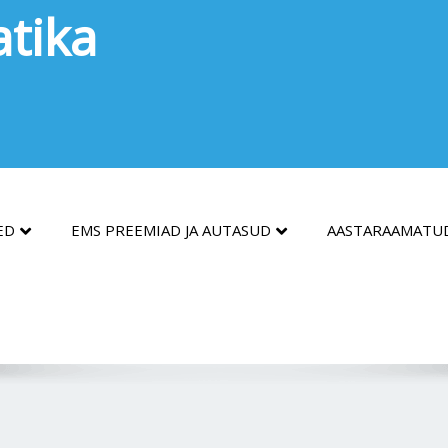
tika
ED
EMS PREEMIAD JA AUTASUD
AASTARAAMATU