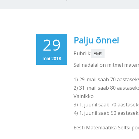
29
Palju õnne!
Rubriik:
EMS
mai 2018
Sel nädalal on mitmel mat
1) 29. mail saab 70 aastasek
2) 31. mail saab 80 aastase
Vainikko;
3) 1. juunil saab 70 aastase
4) 1. juunil saab 50 aastase
Eesti Matemaatika Seltsi poo