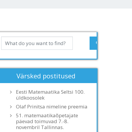
Värsked postitused
Eesti Matemaatika Seltsi 100.
üldkoosolek
Olaf Prinitsa nimeline preemia
51. matemaatikaõpetajate
päevad toimuvad 7.-8.
novembril Tallinnas.