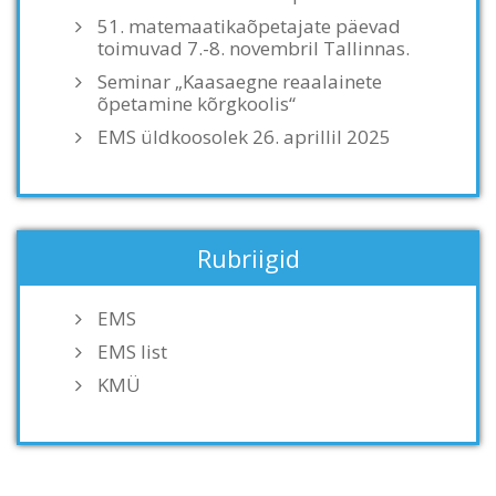
51. matemaatikaõpetajate päevad
toimuvad 7.-8. novembril Tallinnas.
Seminar „Kaasaegne reaalainete
õpetamine kõrgkoolis“
EMS üldkoosolek 26. aprillil 2025
Rubriigid
EMS
EMS list
KMÜ