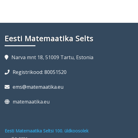
Eesti Matemaatika Selts
Narva mnt 18, 51009 Tartu, Estonia
Registrikood: 80051520
ems@matemaatika.eu
matemaatika.eu
Eesti Matemaatika Seltsi 100. üldkoosolek