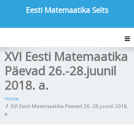
Eesti Matemaatika Selts
Tog
XVI Eesti Matemaatika
Päevad 26.-28.juunil
2018. a.
Home
XVI Eesti Matemaatika Päevad 26.-28.juunil 2018.
a.