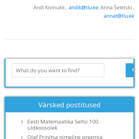
Andi Kivinukk ,
andik@tlu.ee
; Anna Šeletski ,
annat@tlu.ee
Värsked postitused
Eesti Matemaatika Seltsi 100.
üldkoosolek
Olaf Prinitsa nimeline preemia