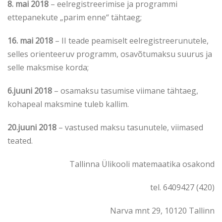
8. mai 2018
– eelregistreerimise ja programmi
ettepanekute „parim enne“ tähtaeg;
16. mai 2018
– II teade peamiselt eelregistreerunutele,
selles orienteeruv programm, osavõtumaksu suurus ja
selle maksmise korda;
6.juuni 2018
– osamaksu tasumise viimane tähtaeg,
kohapeal maksmine tuleb kallim.
20.juuni 2018
– vastused maksu tasunutele, viimased
teated.
Tallinna Ülikooli matemaatika osakond
tel. 6409427 (420)
Narva mnt 29, 10120 Tallinn