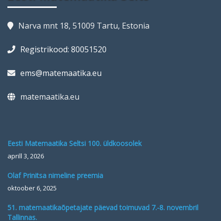
Narva mnt 18, 51009 Tartu, Estonia
Registrikood: 80051520
ems@matemaatika.eu
matemaatika.eu
Eesti Matemaatika Seltsi 100. üldkoosolek
aprill 3, 2026
Olaf Prinitsa nimeline preemia
oktoober 6, 2025
51. matemaatikaõpetajate päevad toimuvad 7.-8. novembril
Tallinnas.