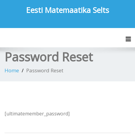
Eesti Matemaatika Selts
Tog
Password Reset
Home
Password Reset
[ultimatemember_password]