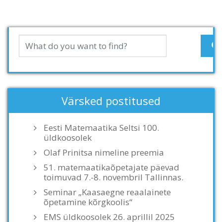
Värsked postitused
Eesti Matemaatika Seltsi 100.
üldkoosolek
Olaf Prinitsa nimeline preemia
51. matemaatikaõpetajate päevad
toimuvad 7.-8. novembril Tallinnas.
Seminar „Kaasaegne reaalainete
õpetamine kõrgkoolis“
EMS üldkoosolek 26. aprillil 2025